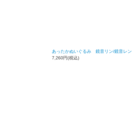
あったかぬいぐるみ 鏡音リン/鏡音レン
7,260円(税込)