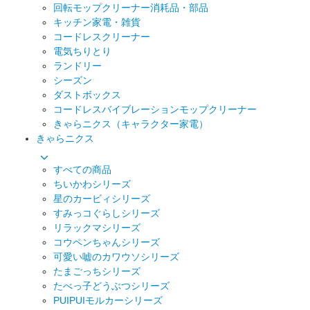
回転モップクリーナー消耗品・部品
キッチン家電・雑貨
コードレスクリーナー
電気ちりとり
ランドリー
シーズン
ダストボックス
コードレスバイブレーションモップクリーナー
きゃらニクス（キャラクター家電）
きゃらニクス
すべての商品
ちいかわシリーズ
星のカービィシリーズ
すみっコぐらしシリーズ
リラックマシリーズ
コウペンちゃんシリーズ
可愛い嘘のカワウソシリーズ
たまごっちシリーズ
たべっ子どうぶつシリーズ
PUIPUIモルカーシリーズ