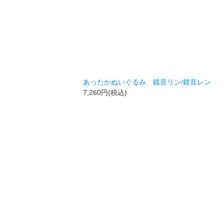
あったかぬいぐるみ 鏡音リン/鏡音レン
7,260円(税込)