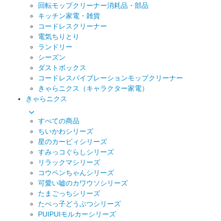
回転モップクリーナー消耗品・部品
キッチン家電・雑貨
コードレスクリーナー
電気ちりとり
ランドリー
シーズン
ダストボックス
コードレスバイブレーションモップクリーナー
きゃらニクス（キャラクター家電）
きゃらニクス
すべての商品
ちいかわシリーズ
星のカービィシリーズ
すみっコぐらしシリーズ
リラックマシリーズ
コウペンちゃんシリーズ
可愛い嘘のカワウソシリーズ
たまごっちシリーズ
たべっ子どうぶつシリーズ
PUIPUIモルカーシリーズ