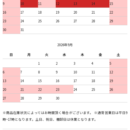
9
10
11
12
13
14
15
16
17
18
19
20
21
22
23
24
25
26
27
28
29
30
31
2026年9月
日
月
火
水
木
金
土
1
2
3
4
5
6
7
8
9
10
11
12
13
14
15
16
17
18
19
20
21
22
23
24
25
26
27
28
29
30
※商品在庫状況によってはお時間頂く場合がございます。 ※通常営業日は平日9
時~17時となります。土日、祝日、棚卸日は休業となります。