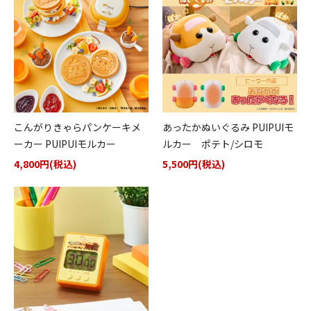
こんがりきゃらパンケーキメ
あったかぬいぐるみ PUIPUIモ
ーカー PUIPUIモルカー
ルカー ポテト/シロモ
4,800円(税込)
5,500円(税込)