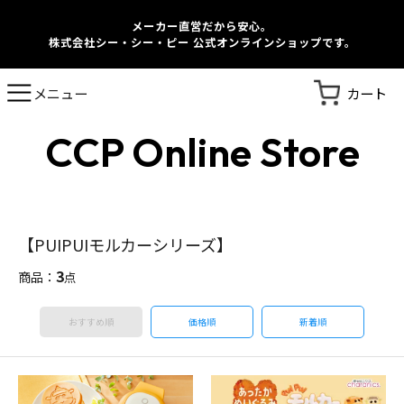
メーカー直営だから安心。
株式会社シー・シー・ピー 公式オンラインショップです。
カート
メニュー
CCP Online Store
【PUIPUIモルカーシリーズ】
3
商品：
点
おすすめ順
価格順
新着順