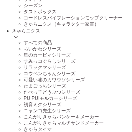
シーズン
ダストボックス
コードレスバイブレーションモップクリーナー
きゃらニクス（キャラクター家電）
きゃらニクス
すべての商品
ちいかわシリーズ
星のカービィシリーズ
すみっコぐらしシリーズ
リラックマシリーズ
コウペンちゃんシリーズ
可愛い嘘のカワウソシリーズ
たまごっちシリーズ
たべっ子どうぶつシリーズ
PUIPUIモルカーシリーズ
初音ミクシリーズ
ニャンコ先生シリーズ
こんがりきゃらパンケーキメーカー
こんがりきゃらマルチサンドメーカー
きゃらタイマー