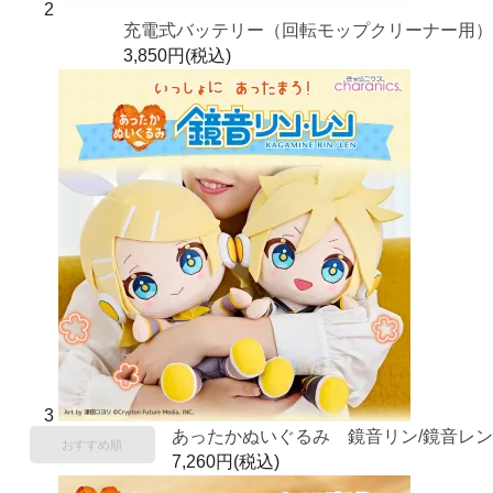
2
充電式バッテリー（回転モップクリーナー用）
3,850円(税込)
3
あったかぬいぐるみ 鏡音リン/鏡音レン
おすすめ順
7,260円(税込)