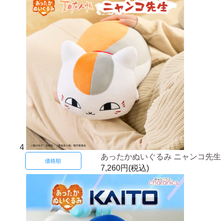
4
あったかぬいぐるみ ニャンコ先生
価格順
7,260円(税込)