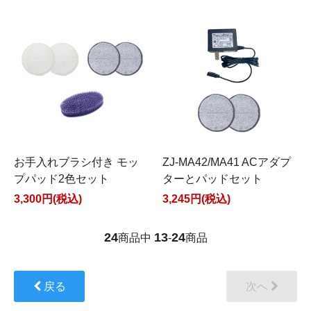
お手入れブラシ付き モッ
ZJ-MA42/MA41 ACアダプ
プパッド2色セット
ターとパッドセット
3,300円(税込)
3,245円(税込)
24
13
24
商品中
-
商品
戻る
次へ