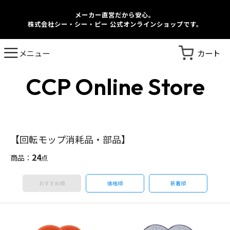
メーカー直営だから安心。
株式会社シー・シー・ピー 公式オンラインショップです。
カート
メニュー
CCP Online Store
【回転モップ消耗品・部品】
24
商品：
点
おすすめ順
価格順
新着順