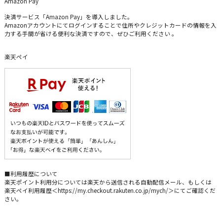
Amazon Pay
決済サービス「Amazon Pay」を導入しました。
Amazonアカウントにてログインすることで住所やクレジットカードの情報を入
力する手間が省ける便利な決済ですので、ぜひご利用ください 。
楽天ペイ
■利用履歴について
楽天ポイント利用分については楽天から送信される自動配信メール、もしくは
楽天ペイ利用履歴＜https://my.checkout.rakuten.co.jp/mych/＞にてご確認くだ
さい。