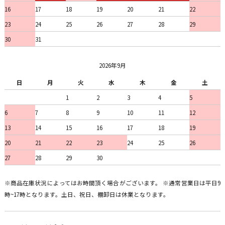
16
17
18
19
20
21
22
23
24
25
26
27
28
29
30
31
2026年9月
日
月
火
水
木
金
土
1
2
3
4
5
6
7
8
9
10
11
12
13
14
15
16
17
18
19
20
21
22
23
24
25
26
27
28
29
30
※商品在庫状況によってはお時間頂く場合がございます。 ※通常営業日は平日9
時~17時となります。土日、祝日、棚卸日は休業となります。