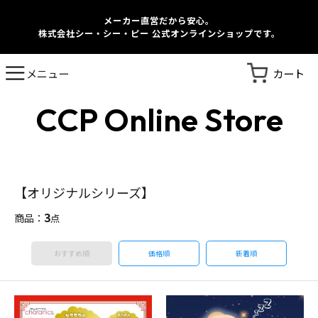
メーカー直営だから安心。
株式会社シー・シー・ピー 公式オンラインショップです。
カート
メニュー
CCP Online Store
【オリジナルシリーズ】
3
商品：
点
おすすめ順
価格順
新着順