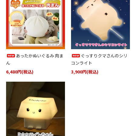
あったかぬいぐるみ 肉ま
ぐっすりクマさんのシリ
ん
コンライト
6,480円(税込)
3,900円(税込)