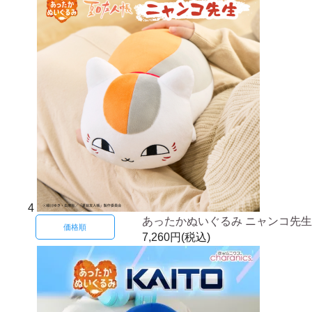
4
あったかぬいぐるみ ニャンコ先生
価格順
7,260円(税込)