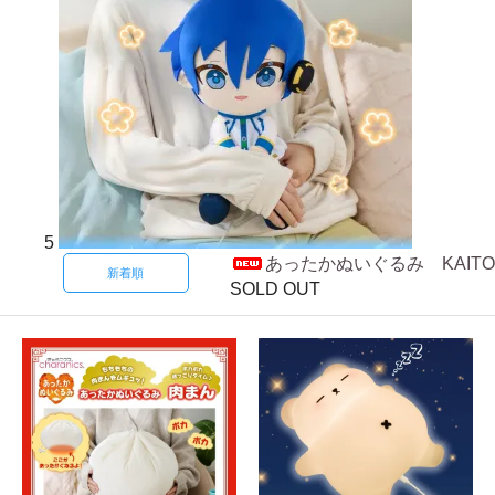
5
あったかぬいぐるみ KAITO
新着順
SOLD OUT