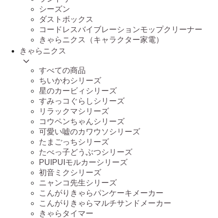
シーズン
ダストボックス
コードレスバイブレーションモップクリーナー
きゃらニクス（キャラクター家電）
きゃらニクス
すべての商品
ちいかわシリーズ
星のカービィシリーズ
すみっコぐらしシリーズ
リラックマシリーズ
コウペンちゃんシリーズ
可愛い嘘のカワウソシリーズ
たまごっちシリーズ
たべっ子どうぶつシリーズ
PUIPUIモルカーシリーズ
初音ミクシリーズ
ニャンコ先生シリーズ
こんがりきゃらパンケーキメーカー
こんがりきゃらマルチサンドメーカー
きゃらタイマー