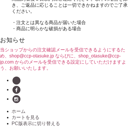
き、ご返品に応じることは一切できかねますのでご了承
ください。
・注文とは異なる商品が届いた場合
・商品に明らかな破損がある場合
お知らせ
当ショップからの注文確認メールを受信できるようにするた
め、shop@ccp-otasuke.jp ならびに、shop_otasuke@ccp-
jp.com からのメールを受信できる設定にしていただけますよ
う、お願いいたします。
ホーム
カートを見る
PC版表示に切り替える