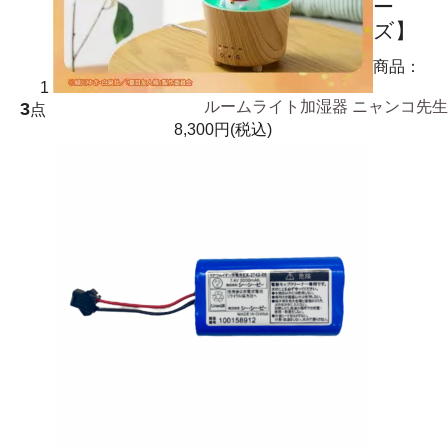
ー
ズ】
商品：
1
3
ルームライト加湿器 ニャンコ先生
点
8,300円(税込)