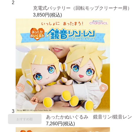
2
充電式バッテリー（回転モップクリーナー用）
3,850円(税込)
3
あったかぬいぐるみ 鏡音リン/鏡音レン
おすすめ順
7,260円(税込)