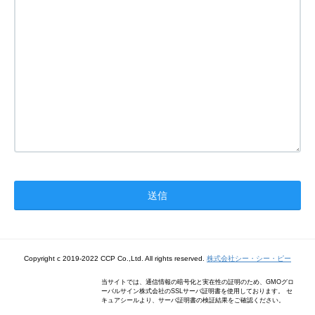
Copyright c 2019-2022 CCP Co.,Ltd. All rights reserved.
株式会社シー・シー・ピー
当サイトでは、通信情報の暗号化と実在性の証明のため、GMOグロ
ーバルサイン株式会社のSSLサーバ証明書を使用しております。 セ
キュアシールより、サーバ証明書の検証結果をご確認ください。