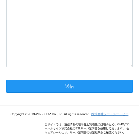
Copyright c 2019-2022 CCP Co.,Ltd. All rights reserved.
株式会社シー・シー・ピー
当サイトでは、通信情報の暗号化と実在性の証明のため、GMOグロ
ーバルサイン株式会社のSSLサーバ証明書を使用しております。 セ
キュアシールより、サーバ証明書の検証結果をご確認ください。