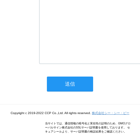
Copyright c 2019-2022 CCP Co.,Ltd. All rights reserved.
株式会社シー・シー・ピー
当サイトでは、通信情報の暗号化と実在性の証明のため、GMOグロ
ーバルサイン株式会社のSSLサーバ証明書を使用しております。 セ
キュアシールより、サーバ証明書の検証結果をご確認ください。