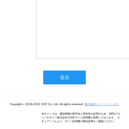
Copyright c 2019-2022 CCP Co.,Ltd. All rights reserved.
株式会社シー・シー・ピー
当サイトでは、通信情報の暗号化と実在性の証明のため、GMOグロ
ーバルサイン株式会社のSSLサーバ証明書を使用しております。 セ
キュアシールより、サーバ証明書の検証結果をご確認ください。