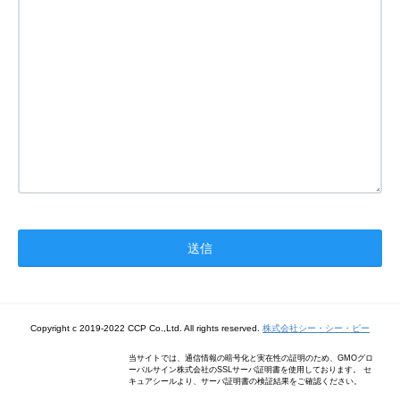
Copyright c 2019-2022 CCP Co.,Ltd. All rights reserved.
株式会社シー・シー・ピー
当サイトでは、通信情報の暗号化と実在性の証明のため、GMOグロ
ーバルサイン株式会社のSSLサーバ証明書を使用しております。 セ
キュアシールより、サーバ証明書の検証結果をご確認ください。