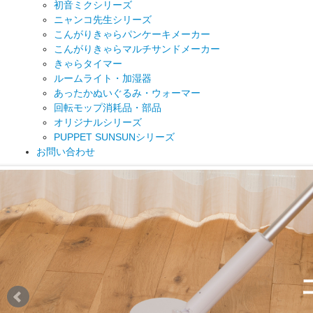
初音ミクシリーズ
ニャンコ先生シリーズ
こんがりきゃらパンケーキメーカー
こんがりきゃらマルチサンドメーカー
きゃらタイマー
ルームライト・加湿器
あったかぬいぐるみ・ウォーマー
回転モップ消耗品・部品
オリジナルシリーズ
PUPPET SUNSUNシリーズ
お問い合わせ