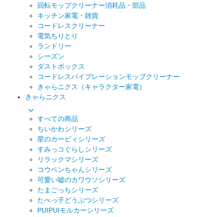
回転モップクリーナー消耗品・部品
キッチン家電・雑貨
コードレスクリーナー
電気ちりとり
ランドリー
シーズン
ダストボックス
コードレスバイブレーションモップクリーナー
きゃらニクス（キャラクター家電）
きゃらニクス
すべての商品
ちいかわシリーズ
星のカービィシリーズ
すみっコぐらしシリーズ
リラックマシリーズ
コウペンちゃんシリーズ
可愛い嘘のカワウソシリーズ
たまごっちシリーズ
たべっ子どうぶつシリーズ
PUIPUIモルカーシリーズ