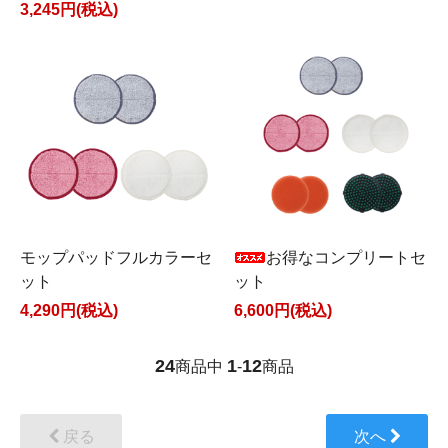
3,245円(税込)
モップパッドフルカラーセ
お得なコンプリートセ
ット
ット
4,290円(税込)
6,600円(税込)
24
1
12
商品中
-
商品
戻る
次へ