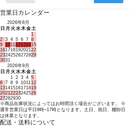
営業日カレンダー
2026年8月
日
月
火
水
木
金
土
1
2
3
4
5
6
7
8
9
10
11
12
13
14
15
16
17
18
19
20
21
22
23
24
25
26
27
28
29
30
31
2026年9月
日
月
火
水
木
金
土
1
2
3
4
5
6
7
8
9
10
11
12
13
14
15
16
17
18
19
20
21
22
23
24
25
26
27
28
29
30
※商品在庫状況によってはお時間頂く場合がございます。 ※
通常営業日は平日9時~17時となります。土日、祝日、棚卸日
は休業となります。
配送・送料について