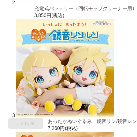
2
充電式バッテリー（回転モップクリーナー用）
3,850円(税込)
3
あったかぬいぐるみ 鏡音リン/鏡音レン
おすすめ順
7,260円(税込)