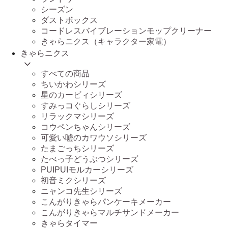
シーズン
ダストボックス
コードレスバイブレーションモップクリーナー
きゃらニクス（キャラクター家電）
きゃらニクス
すべての商品
ちいかわシリーズ
星のカービィシリーズ
すみっコぐらしシリーズ
リラックマシリーズ
コウペンちゃんシリーズ
可愛い嘘のカワウソシリーズ
たまごっちシリーズ
たべっ子どうぶつシリーズ
PUIPUIモルカーシリーズ
初音ミクシリーズ
ニャンコ先生シリーズ
こんがりきゃらパンケーキメーカー
こんがりきゃらマルチサンドメーカー
きゃらタイマー