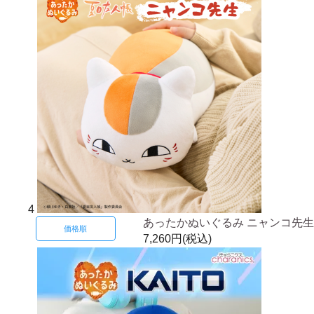
4
あったかぬいぐるみ ニャンコ先生
価格順
7,260円(税込)