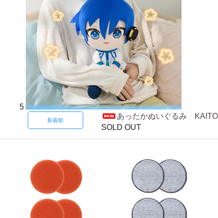
5
あったかぬいぐるみ KAITO
新着順
SOLD OUT