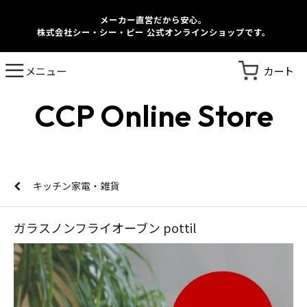
メーカー直営だから安心。
株式会社シー・シー・ピー 公式オンラインショップです。
カート
メニュー
CCP Online Store
キッチン家電・雑貨
ガラスノンフライオーブン pottil