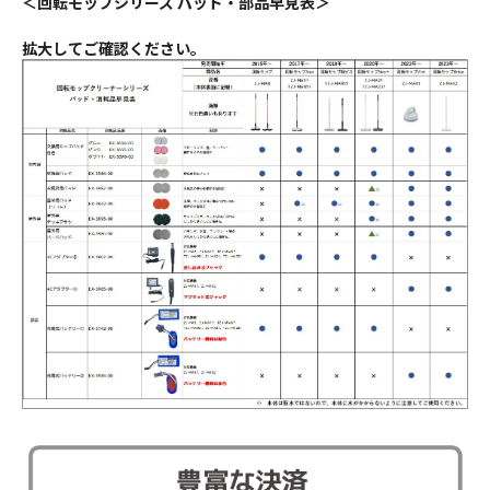
＜回転モップシリーズ パッド・部品早見表＞
拡大してご確認ください。