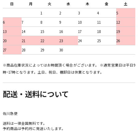
日
月
火
水
木
金
土
1
2
3
4
5
6
7
8
9
10
11
12
13
14
15
16
17
18
19
20
21
22
23
24
25
26
27
28
29
30
※商品在庫状況によってはお時間頂く場合がございます。 ※通常営業日は平日9
時~17時となります。土日、祝日、棚卸日は休業となります。
配送・送料について
佐川急便
送料は一律全国無料です。
予約商品は予約月に発送いたします。