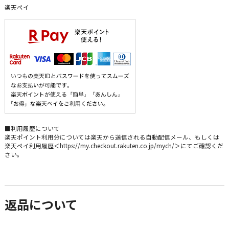
楽天ペイ
■利用履歴について
楽天ポイント利用分については楽天から送信される自動配信メール、もしくは
楽天ペイ利用履歴＜https://my.checkout.rakuten.co.jp/mych/＞にてご確認くだ
さい。
返品について