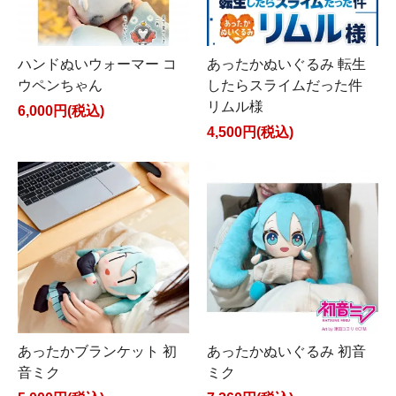
ハンドぬいウォーマー コ
あったかぬいぐるみ 転生
ウペンちゃん
したらスライムだった件
リムル様
6,000円(税込)
4,500円(税込)
あったかブランケット 初
あったかぬいぐるみ 初音
音ミク
ミク