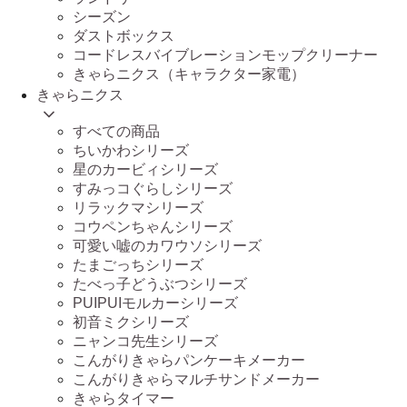
シーズン
ダストボックス
コードレスバイブレーションモップクリーナー
きゃらニクス（キャラクター家電）
きゃらニクス
すべての商品
ちいかわシリーズ
星のカービィシリーズ
すみっコぐらしシリーズ
リラックマシリーズ
コウペンちゃんシリーズ
可愛い嘘のカワウソシリーズ
たまごっちシリーズ
たべっ子どうぶつシリーズ
PUIPUIモルカーシリーズ
初音ミクシリーズ
ニャンコ先生シリーズ
こんがりきゃらパンケーキメーカー
こんがりきゃらマルチサンドメーカー
きゃらタイマー