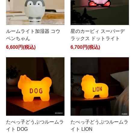
ルームライト加湿器 コウ
星のカービィ スーパーデ
ペンちゃん
ラックス ドットライト
6,600円(税込)
6,700円(税込)
たべっ子どうぶつルームラ
たべっ子どうぶつルームラ
イト DOG
イト LION