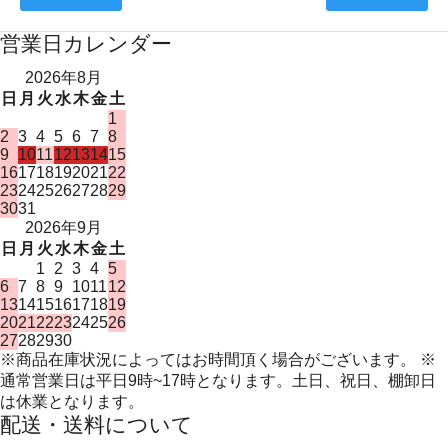
営業日カレンダー
2026年8月
日
月
火
水
木
金
土
1
2
3
4
5
6
7
8
9
10
11
12
13
14
15
16
17
18
19
20
21
22
23
24
25
26
27
28
29
30
31
2026年9月
日
月
火
水
木
金
土
1
2
3
4
5
6
7
8
9
10
11
12
13
14
15
16
17
18
19
20
21
22
23
24
25
26
27
28
29
30
※商品在庫状況によってはお時間頂く場合がございます。 ※
通常営業日は平日9時~17時となります。土日、祝日、棚卸日
は休業となります。
配送・送料について