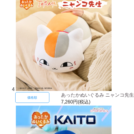
4
あったかぬいぐるみ ニャンコ先生
価格順
7,260円(税込)