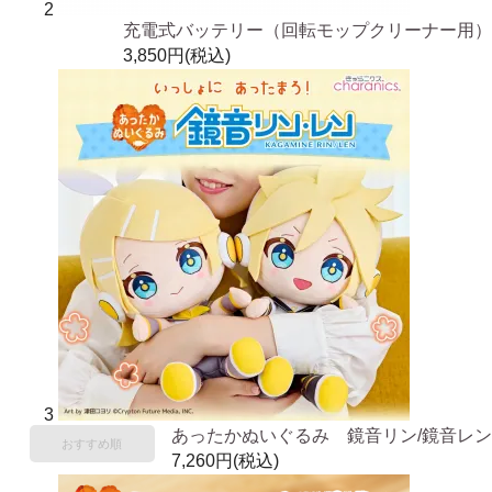
2
充電式バッテリー（回転モップクリーナー用）
3,850円(税込)
3
あったかぬいぐるみ 鏡音リン/鏡音レン
おすすめ順
7,260円(税込)