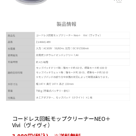
コードレス回転モップクリーナーNEO＋
Vivi（ヴィヴィ）
3,980円(税込) ※送料無料