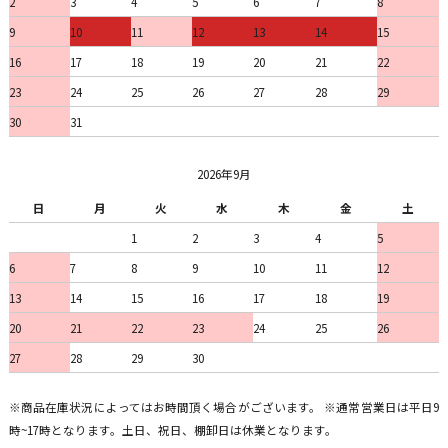
2
3
4
5
6
7
8
9
10
11
12
13
14
15
16
17
18
19
20
21
22
23
24
25
26
27
28
29
30
31
2026年9月
日
月
火
水
木
金
土
1
2
3
4
5
6
7
8
9
10
11
12
13
14
15
16
17
18
19
20
21
22
23
24
25
26
27
28
29
30
※商品在庫状況によってはお時間頂く場合がございます。 ※通常営業日は平日9
時~17時となります。土日、祝日、棚卸日は休業となります。