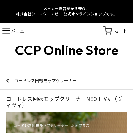
メーカー直営だから安心。
株式会社シー・シー・ピー 公式オンラインショップです。
カート
メニュー
CCP Online Store
コードレス回転モップクリーナー
コードレス回転モップクリーナーNEO＋ Vivi（ヴ
ィヴィ）