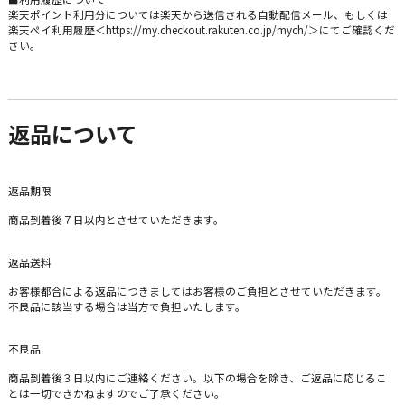
楽天ポイント利用分については楽天から送信される自動配信メール、もしくは
楽天ペイ利用履歴＜https://my.checkout.rakuten.co.jp/mych/＞にてご確認くだ
さい。
返品について
返品期限
商品到着後７日以内とさせていただきます。
返品送料
お客様都合による返品につきましてはお客様のご負担とさせていただきます。
不良品に該当する場合は当方で負担いたします。
不良品
商品到着後３日以内にご連絡ください。以下の場合を除き、ご返品に応じるこ
とは一切できかねますのでご了承ください。