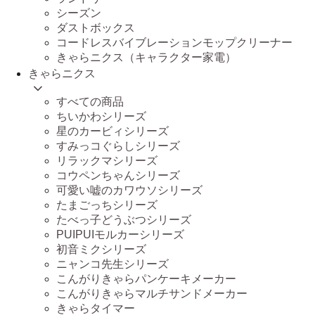
シーズン
ダストボックス
コードレスバイブレーションモップクリーナー
きゃらニクス（キャラクター家電）
きゃらニクス
すべての商品
ちいかわシリーズ
星のカービィシリーズ
すみっコぐらしシリーズ
リラックマシリーズ
コウペンちゃんシリーズ
可愛い嘘のカワウソシリーズ
たまごっちシリーズ
たべっ子どうぶつシリーズ
PUIPUIモルカーシリーズ
初音ミクシリーズ
ニャンコ先生シリーズ
こんがりきゃらパンケーキメーカー
こんがりきゃらマルチサンドメーカー
きゃらタイマー