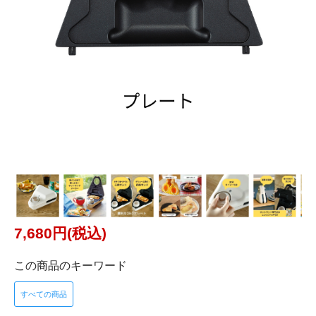
7,680円(税込)
この商品のキーワード
すべての商品