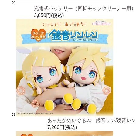
2
充電式バッテリー（回転モップクリーナー用）
3,850円(税込)
3
あったかぬいぐるみ 鏡音リン/鏡音レン
7,260円(税込)