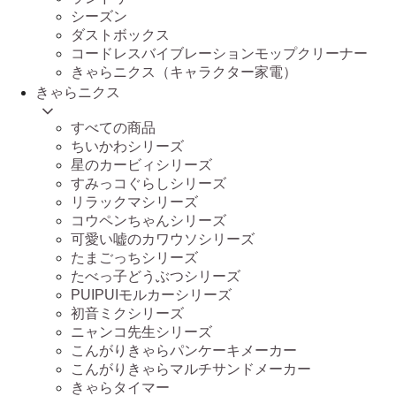
シーズン
ダストボックス
コードレスバイブレーションモップクリーナー
きゃらニクス（キャラクター家電）
きゃらニクス
すべての商品
ちいかわシリーズ
星のカービィシリーズ
すみっコぐらしシリーズ
リラックマシリーズ
コウペンちゃんシリーズ
可愛い嘘のカワウソシリーズ
たまごっちシリーズ
たべっ子どうぶつシリーズ
PUIPUIモルカーシリーズ
初音ミクシリーズ
ニャンコ先生シリーズ
こんがりきゃらパンケーキメーカー
こんがりきゃらマルチサンドメーカー
きゃらタイマー