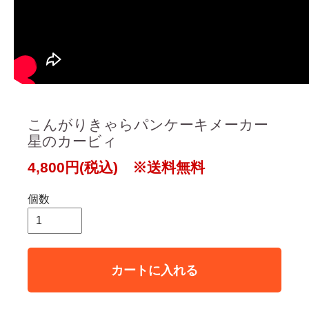
こんがりきゃらパンケーキメーカー
星のカービィ
4,800円(税込) ※送料無料
個数
カートに入れる