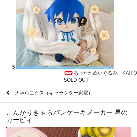
5
あったかぬいぐるみ KAITO
SOLD OUT
きゃらニクス（キャラクター家電）
こんがりきゃらパンケーキメーカー 星の
カービィ