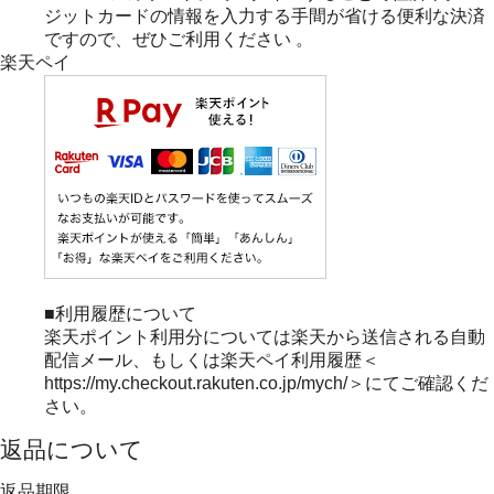
ジットカードの情報を入力する手間が省ける便利な決済
ですので、ぜひご利用ください 。
楽天ペイ
■利用履歴について
楽天ポイント利用分については楽天から送信される自動
配信メール、もしくは楽天ペイ利用履歴＜
https://my.checkout.rakuten.co.jp/mych/＞にてご確認くだ
さい。
返品について
返品期限