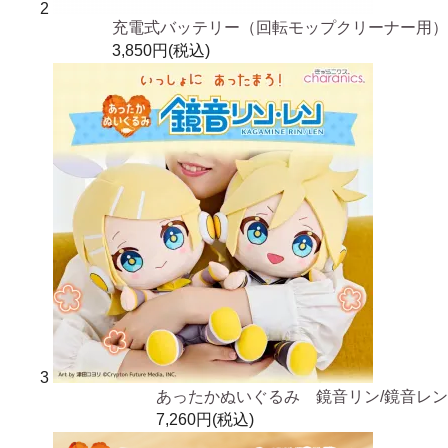
2
充電式バッテリー（回転モップクリーナー用）
3,850円(税込)
3
あったかぬいぐるみ 鏡音リン/鏡音レン
7,260円(税込)