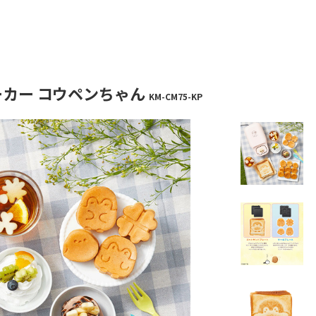
カー コウペンちゃん
KM-CM75-KP