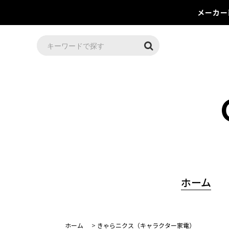
メーカー
ホーム
ホーム
>
きゃらニクス（キャラクター家電）