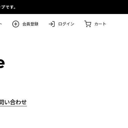
ップです。
ト
会員登録
ログイン
カート
e
問い合わせ