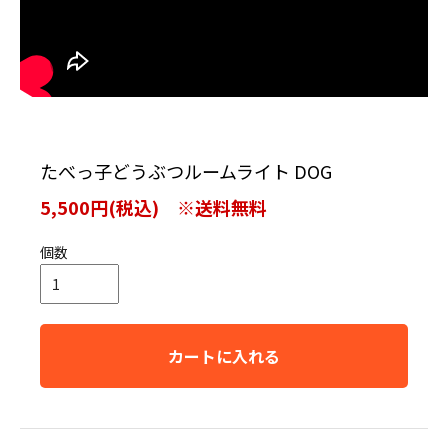
たべっ子どうぶつルームライト DOG
5,500円(税込) ※送料無料
個数
カートに入れる