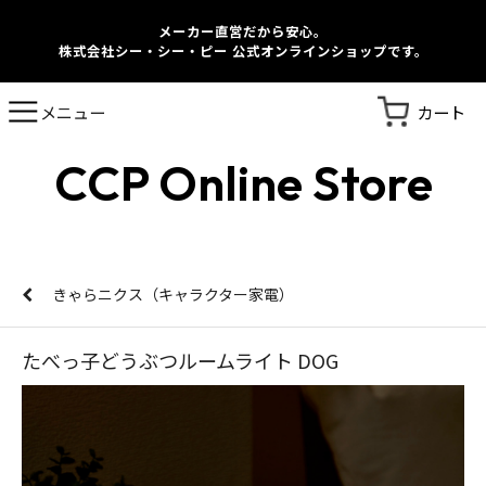
メーカー直営だから安心。
株式会社シー・シー・ピー 公式オンラインショップです。
カート
メニュー
CCP Online Store
きゃらニクス（キャラクター家電）
たべっ子どうぶつルームライト DOG