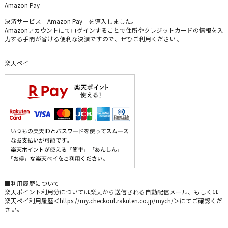
Amazon Pay
決済サービス「Amazon Pay」を導入しました。
Amazonアカウントにてログインすることで住所やクレジットカードの情報を入
力する手間が省ける便利な決済ですので、ぜひご利用ください 。
楽天ペイ
■利用履歴について
楽天ポイント利用分については楽天から送信される自動配信メール、もしくは
楽天ペイ利用履歴＜https://my.checkout.rakuten.co.jp/mych/＞にてご確認くだ
さい。