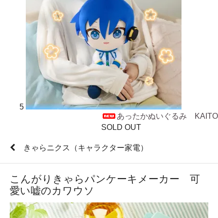
5
あったかぬいぐるみ KAITO
SOLD OUT
きゃらニクス（キャラクター家電）
こんがりきゃらパンケーキメーカー 可
愛い嘘のカワウソ