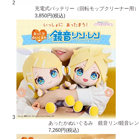
2
充電式バッテリー（回転モップクリーナー用）
3,850円(税込)
3
あったかぬいぐるみ 鏡音リン/鏡音レン
7,260円(税込)