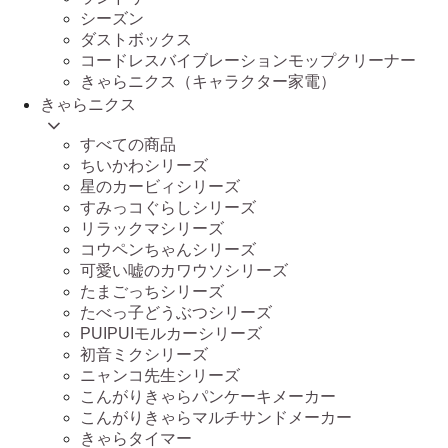
シーズン
ダストボックス
コードレスバイブレーションモップクリーナー
きゃらニクス（キャラクター家電）
きゃらニクス
すべての商品
ちいかわシリーズ
星のカービィシリーズ
すみっコぐらしシリーズ
リラックマシリーズ
コウペンちゃんシリーズ
可愛い嘘のカワウソシリーズ
たまごっちシリーズ
たべっ子どうぶつシリーズ
PUIPUIモルカーシリーズ
初音ミクシリーズ
ニャンコ先生シリーズ
こんがりきゃらパンケーキメーカー
こんがりきゃらマルチサンドメーカー
きゃらタイマー