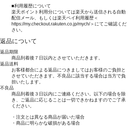
■利用履歴について
楽天ポイント利用分については楽天から送信される自動
配信メール、もしくは楽天ペイ利用履歴＜
https://my.checkout.rakuten.co.jp/mych/＞にてご確認くだ
さい。
返品について
返品期限
商品到着後７日以内とさせていただきます。
返品送料
お客様都合による返品につきましてはお客様のご負担と
させていただきます。不良品に該当する場合は当方で負
担いたします。
不良品
商品到着後３日以内にご連絡ください。以下の場合を除
き、ご返品に応じることは一切できかねますのでご了承
ください。
・注文とは異なる商品が届いた場合
・商品に明らかな破損がある場合