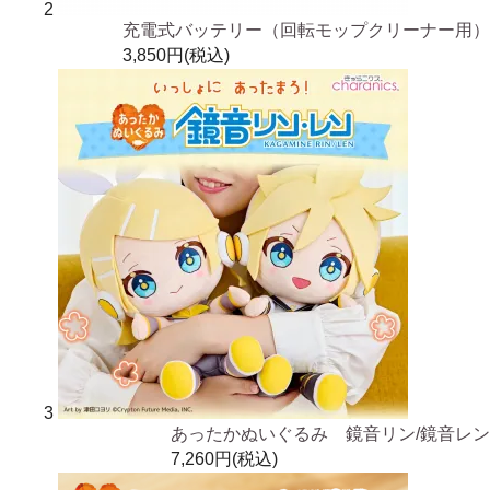
2
充電式バッテリー（回転モップクリーナー用）
3,850円(税込)
3
あったかぬいぐるみ 鏡音リン/鏡音レン
7,260円(税込)