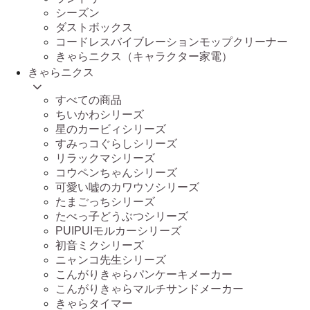
シーズン
ダストボックス
コードレスバイブレーションモップクリーナー
きゃらニクス（キャラクター家電）
きゃらニクス
すべての商品
ちいかわシリーズ
星のカービィシリーズ
すみっコぐらしシリーズ
リラックマシリーズ
コウペンちゃんシリーズ
可愛い嘘のカワウソシリーズ
たまごっちシリーズ
たべっ子どうぶつシリーズ
PUIPUIモルカーシリーズ
初音ミクシリーズ
ニャンコ先生シリーズ
こんがりきゃらパンケーキメーカー
こんがりきゃらマルチサンドメーカー
きゃらタイマー