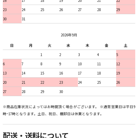
16
17
18
19
20
21
22
23
24
25
26
27
28
29
30
31
2026年9月
日
月
火
水
木
金
土
1
2
3
4
5
6
7
8
9
10
11
12
13
14
15
16
17
18
19
20
21
22
23
24
25
26
27
28
29
30
※商品在庫状況によってはお時間頂く場合がございます。 ※通常営業日は平日9
時~17時となります。土日、祝日、棚卸日は休業となります。
配送・送料について