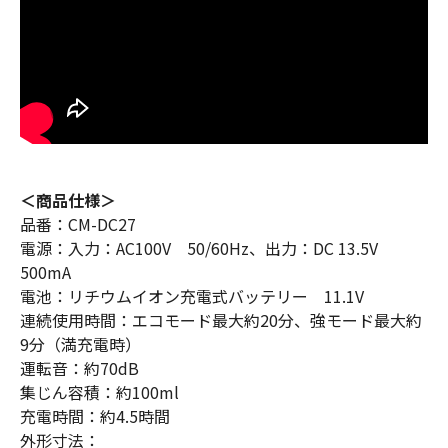
＜商品仕様＞
品番：CM-DC27
電源：入力：AC100V 50/60Hz、出力：DC 13.5V
500mA
電池：リチウムイオン充電式バッテリー 11.1V
連続使用時間：エコモード最大約20分、強モード最大約
9分（満充電時）
運転音：約70dB
集じん容積：約100ml
充電時間：約4.5時間
外形寸法：