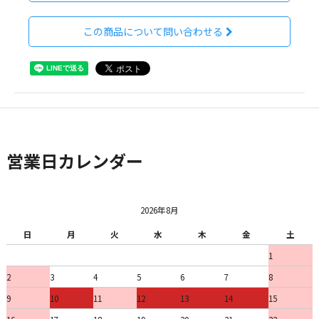
この商品について問い合わせる
営業日カレンダー
2026年8月
日
月
火
水
木
金
土
1
2
3
4
5
6
7
8
9
10
11
12
13
14
15