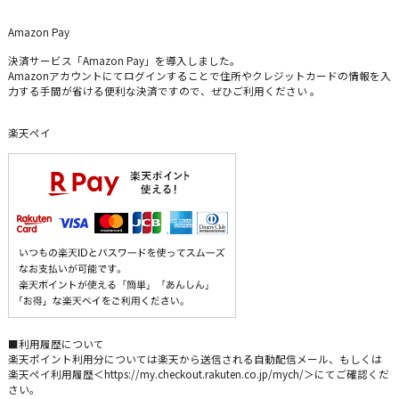
Amazon Pay
決済サービス「Amazon Pay」を導入しました。
Amazonアカウントにてログインすることで住所やクレジットカードの情報を入
力する手間が省ける便利な決済ですので、ぜひご利用ください 。
楽天ペイ
■利用履歴について
楽天ポイント利用分については楽天から送信される自動配信メール、もしくは
楽天ペイ利用履歴＜https://my.checkout.rakuten.co.jp/mych/＞にてご確認くだ
さい。