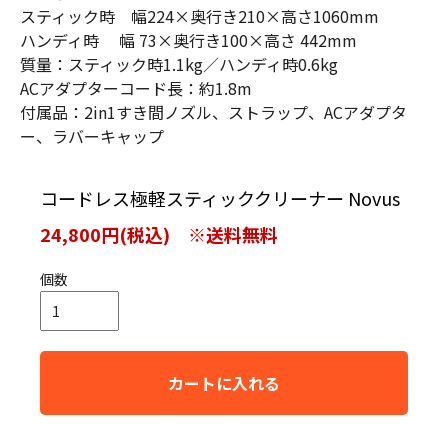
スティック時 幅224×奥行き210×高さ1060mm
ハンディ時 幅 73×奥行き100×高さ 442mm
質量：スティック時1.1kg／ハンディ時0.6kg
ACアダプターコード長：約1.8m
付属品：2in1すき間ノズル、ストラップ、ACアダプタ
ー、ラバーキャップ
コードレス極軽スティッククリーナー Novus
24,800円(税込) ※送料無料
個数
カートに入れる