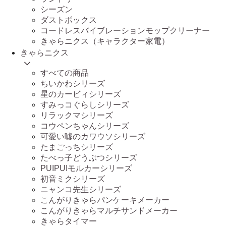
シーズン
ダストボックス
コードレスバイブレーションモップクリーナー
きゃらニクス（キャラクター家電）
きゃらニクス
すべての商品
ちいかわシリーズ
星のカービィシリーズ
すみっコぐらしシリーズ
リラックマシリーズ
コウペンちゃんシリーズ
可愛い嘘のカワウソシリーズ
たまごっちシリーズ
たべっ子どうぶつシリーズ
PUIPUIモルカーシリーズ
初音ミクシリーズ
ニャンコ先生シリーズ
こんがりきゃらパンケーキメーカー
こんがりきゃらマルチサンドメーカー
きゃらタイマー