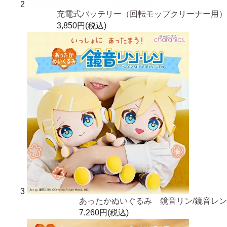
2
充電式バッテリー（回転モップクリーナー用）
3,850円(税込)
3
あったかぬいぐるみ 鏡音リン/鏡音レン
7,260円(税込)