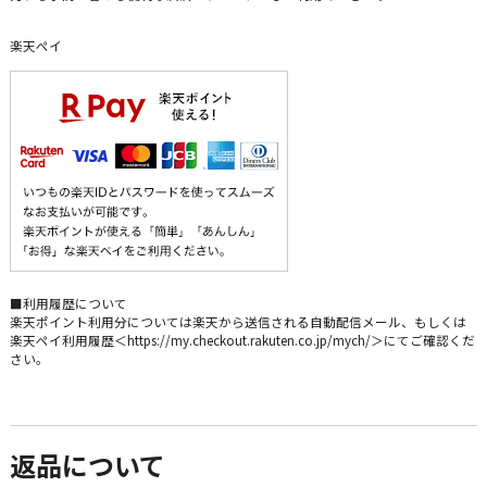
楽天ペイ
■利用履歴について
楽天ポイント利用分については楽天から送信される自動配信メール、もしくは
楽天ペイ利用履歴＜https://my.checkout.rakuten.co.jp/mych/＞にてご確認くだ
さい。
返品について