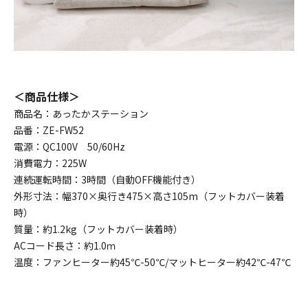
＜商品仕様＞
商品名：あったかステーション
品番：ZE-FW52
電源：QC100V 50/60Hz
消費電力：225W
連続運転時間：3時間（自動OFF機能付き）
外形寸法：幅370×奥行き475×高さ105m（フットカバー装着
時）
質量：約1.2kg（フットカバー装着時）
ACコード長さ：約1.0ｍ
温度：ファンヒーター約45℃-50℃/マットヒーター約42℃-47℃