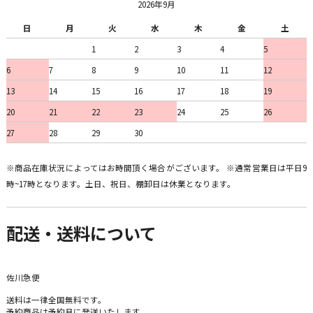
2026年9月
日
月
火
水
木
金
土
1
2
3
4
5
6
7
8
9
10
11
12
13
14
15
16
17
18
19
20
21
22
23
24
25
26
27
28
29
30
※商品在庫状況によってはお時間頂く場合がございます。 ※通常営業日は平日9
時~17時となります。土日、祝日、棚卸日は休業となります。
配送・送料について
佐川急便
送料は一律全国無料です。
予約商品は予約月に発送いたします。