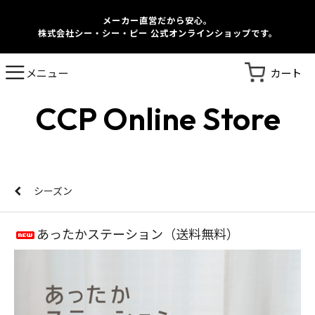
メーカー直営だから安心。
株式会社シー・シー・ピー 公式オンラインショップです。
カート
メニュー
CCP Online Store
シーズン
あったかステーション（送料無料）