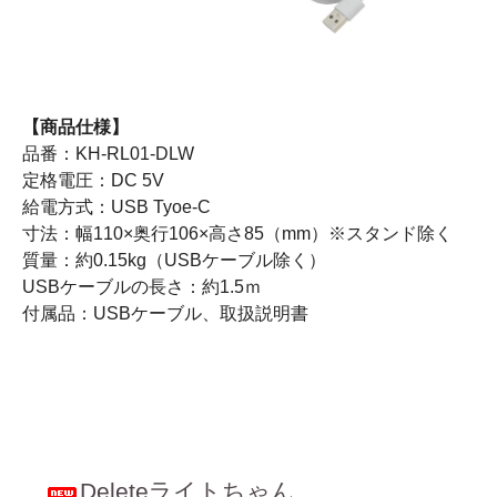
【商品仕様】
品番：KH-RL01-DLW
定格電圧：DC 5V
給電方式：USB Tyoe-C
寸法：幅110×奥行106×高さ85（mm）※スタンド除く
質量：約0.15kg（USBケーブル除く）
USBケーブルの長さ：約1.5ｍ
付属品：USBケーブル、取扱説明書
Deleteライトちゃん