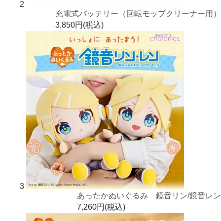
2
充電式バッテリー（回転モップクリーナー用）
3,850円(税込)
3
あったかぬいぐるみ 鏡音リン/鏡音レン
7,260円(税込)