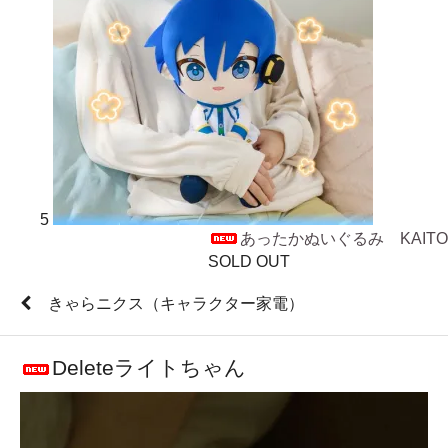
5
あったかぬいぐるみ KAITO
SOLD OUT
きゃらニクス（キャラクター家電）
Deleteライトちゃん