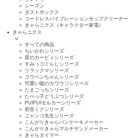
シーズン
ダストボックス
コードレスバイブレーションモップクリーナー
きゃらニクス（キャラクター家電）
きゃらニクス
すべての商品
ちいかわシリーズ
星のカービィシリーズ
すみっコぐらしシリーズ
リラックマシリーズ
コウペンちゃんシリーズ
可愛い嘘のカワウソシリーズ
たまごっちシリーズ
たべっ子どうぶつシリーズ
PUIPUIモルカーシリーズ
初音ミクシリーズ
ニャンコ先生シリーズ
こんがりきゃらパンケーキメーカー
こんがりきゃらマルチサンドメーカー
きゃらタイマー