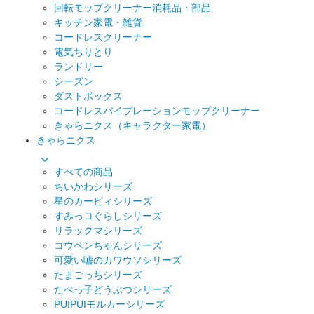
回転モップクリーナー消耗品・部品
キッチン家電・雑貨
コードレスクリーナー
電気ちりとり
ランドリー
シーズン
ダストボックス
コードレスバイブレーションモップクリーナー
きゃらニクス（キャラクター家電）
きゃらニクス
すべての商品
ちいかわシリーズ
星のカービィシリーズ
すみっコぐらしシリーズ
リラックマシリーズ
コウペンちゃんシリーズ
可愛い嘘のカワウソシリーズ
たまごっちシリーズ
たべっ子どうぶつシリーズ
PUIPUIモルカーシリーズ