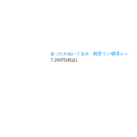
あったかぬいぐるみ 鏡音リン/鏡音レン
7,260円(税込)