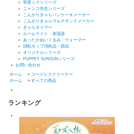
初音ミクシリーズ
ニャンコ先生シリーズ
こんがりきゃらパンケーキメーカー
こんがりきゃらマルチサンドメーカー
きゃらタイマー
ルームライト・加湿器
あったかぬいぐるみ・ウォーマー
回転モップ消耗品・部品
オリジナルシリーズ
PUPPET SUNSUNシリーズ
お問い合わせ
ホーム
>
コードレスクリーナー
ホーム
>
すべての商品
ランキング