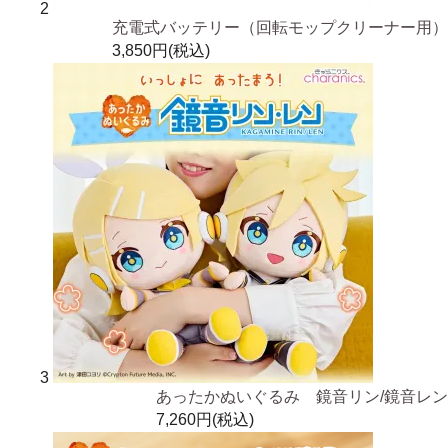
2
充電式バッテリー（回転モップクリーナー用）
3,850円(税込)
3
あったかぬいぐるみ 鏡音リン/鏡音レン
7,260円(税込)