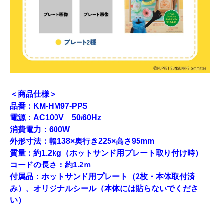
＜商品仕様＞
品番：KM-HM97-PPS
電源：AC100V 50/60Hz
消費電力：600W
外形寸法：幅138×奥行き225×高さ95mm
質量：約1.2kg（ホットサンド用プレート取り付け時）
コードの長さ：約1.2ｍ
付属品：ホットサンド用プレート（2枚・本体取付済
み）、オリジナルシール（本体には貼らないでくださ
い）