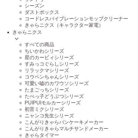
シーズン
ダストボックス
コードレスバイブレーションモップクリーナー
きゃらニクス（キャラクター家電）
きゃらニクス
すべての商品
ちいかわシリーズ
星のカービィシリーズ
すみっコぐらしシリーズ
リラックマシリーズ
コウペンちゃんシリーズ
可愛い嘘のカワウソシリーズ
たまごっちシリーズ
たべっ子どうぶつシリーズ
PUIPUIモルカーシリーズ
初音ミクシリーズ
ニャンコ先生シリーズ
こんがりきゃらパンケーキメーカー
こんがりきゃらマルチサンドメーカー
きゃらタイマー