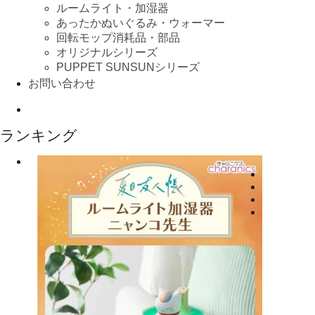
ルームライト・加湿器
あったかぬいぐるみ・ウォーマー
回転モップ消耗品・部品
オリジナルシリーズ
PUPPET SUNSUNシリーズ
お問い合わせ
ランキング