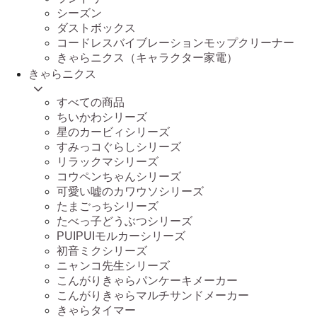
シーズン
ダストボックス
コードレスバイブレーションモップクリーナー
きゃらニクス（キャラクター家電）
きゃらニクス
すべての商品
ちいかわシリーズ
星のカービィシリーズ
すみっコぐらしシリーズ
リラックマシリーズ
コウペンちゃんシリーズ
可愛い嘘のカワウソシリーズ
たまごっちシリーズ
たべっ子どうぶつシリーズ
PUIPUIモルカーシリーズ
初音ミクシリーズ
ニャンコ先生シリーズ
こんがりきゃらパンケーキメーカー
こんがりきゃらマルチサンドメーカー
きゃらタイマー