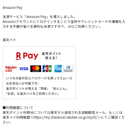
Amazon Pay
決済サービス「Amazon Pay」を導入しました。
Amazonアカウントにてログインすることで住所やクレジットカードの情報を入
力する手間が省ける便利な決済ですので、ぜひご利用ください 。
楽天ペイ
■利用履歴について
楽天ポイント利用分については楽天から送信される自動配信メール、もしくは
楽天ペイ利用履歴＜https://my.checkout.rakuten.co.jp/mych/＞にてご確認くだ
さい。