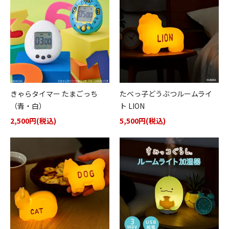
きゃらタイマー たまごっち
たべっ子どうぶつルームライ
（青・白）
ト LION
2,500円(税込)
5,500円(税込)