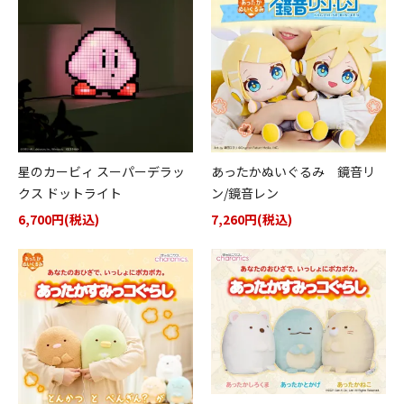
星のカービィ スーパーデラッ
あったかぬいぐるみ 鏡音リ
クス ドットライト
ン/鏡音レン
6,700円(税込)
7,260円(税込)