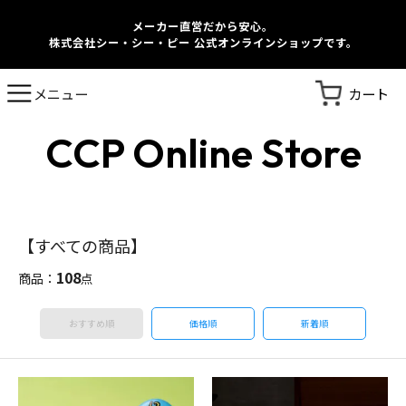
メーカー直営だから安心。
株式会社シー・シー・ピー 公式オンラインショップです。
カート
メニュー
CCP Online Store
【すべての商品】
108
商品：
点
おすすめ順
価格順
新着順