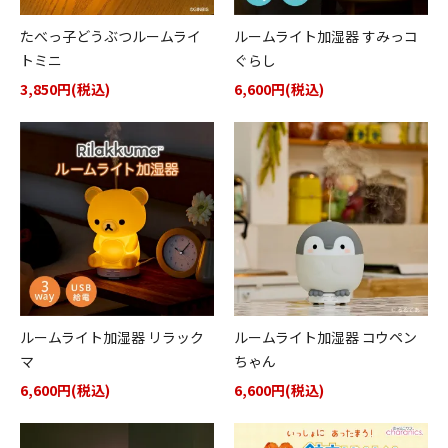
たべっ子どうぶつルームライ
ルームライト加湿器 すみっコ
トミニ
ぐらし
3,850円(税込)
6,600円(税込)
ルームライト加湿器 リラック
ルームライト加湿器 コウペン
マ
ちゃん
6,600円(税込)
6,600円(税込)