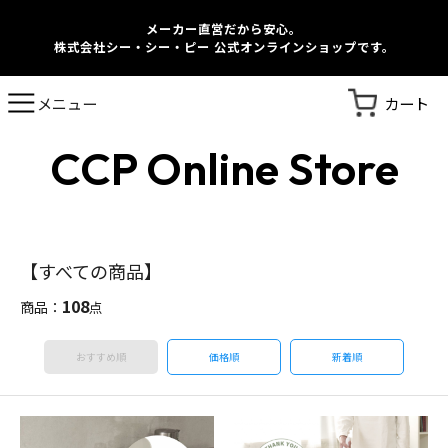
メーカー直営だから安心。
株式会社シー・シー・ピー 公式オンラインショップです。
カート
メニュー
CCP Online Store
【すべての商品】
108
商品：
点
おすすめ順
価格順
新着順