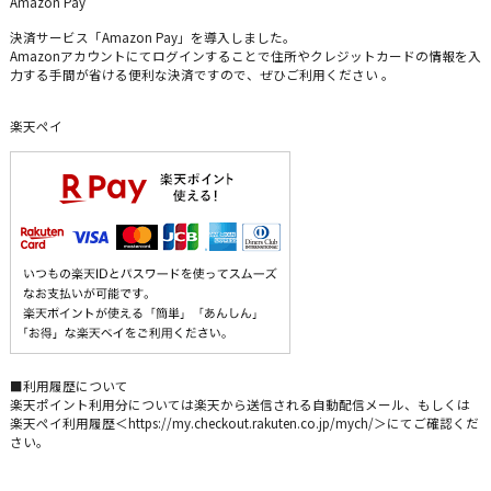
Amazon Pay
決済サービス「Amazon Pay」を導入しました。
Amazonアカウントにてログインすることで住所やクレジットカードの情報を入
力する手間が省ける便利な決済ですので、ぜひご利用ください 。
楽天ペイ
■利用履歴について
楽天ポイント利用分については楽天から送信される自動配信メール、もしくは
楽天ペイ利用履歴＜https://my.checkout.rakuten.co.jp/mych/＞にてご確認くだ
さい。