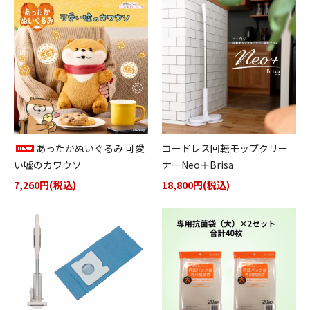
あったかぬいぐるみ 可愛
コードレス回転モップクリー
い嘘のカワウソ
ナーNeo＋Brisa
7,260円(税込)
18,800円(税込)